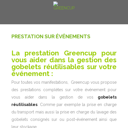
PRESTATION SUR ÉVÉNEMENTS
La prestation Greencup pour
vous aider dans la gestion des
gobelets réutilisables sur votre
événement :
Pour toutes vos manifestations, Greencup vous propose
des prestations complètes sur votre événement pour
vous aider dans la gestion de vos
gobelets
réutilisables
. Comme par exemple la prise en charge
du transport mais aussi la prise en charge du lavage des
gobelets consignés sur ou post-événement ainsi que
leur stockage.