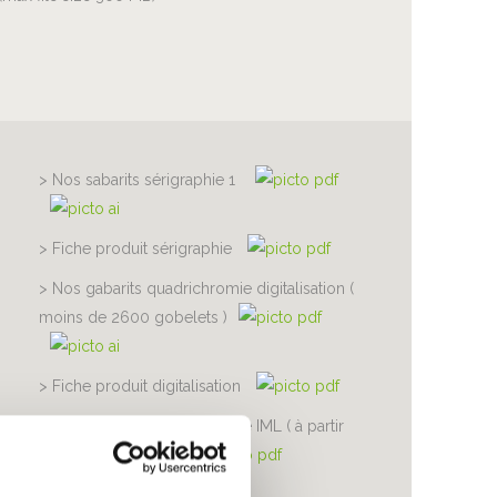
> Nos sabarits sérigraphie 1
> Fiche produit sérigraphie
> Nos gabarits quadrichromie digitalisation (
moins de 2600 gobelets )
> Fiche produit digitalisation
> Nos gabarits quadrichromie IML ( à partir
de 2600 gobelets )