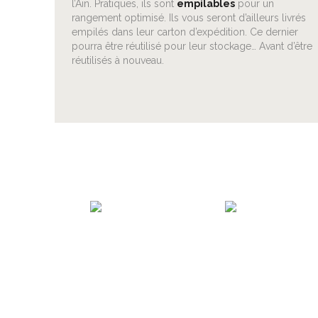
l’Ain. Pratiques, ils sont
empilables
pour un
rangement optimisé. Ils vous seront d’ailleurs livrés
empilés dans leur carton d’expédition. Ce dernier
pourra être réutilisé pour leur stockage… Avant d’être
réutilisés à nouveau.