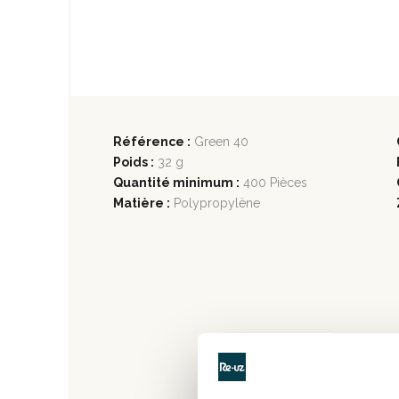
Référence :
Green 40
Poids :
32 g
Quantité minimum :
400 Pièces
Matière :
Polypropylène