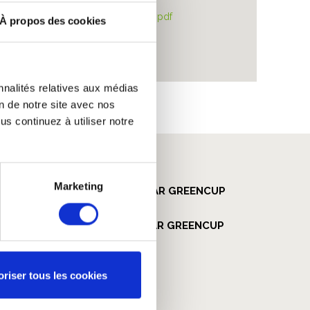
> Fiche produit IML
À propos des cookies
nnalités relatives aux médias
on de notre site avec nos
s continuez à utiliser notre
Produits associés
Marketing
oriser tous les cookies