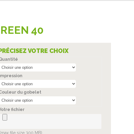
GREEN 40
PRÉCISEZ VOTRE CHOIX
Quantité
Impression
Couleur du gobelet
Votre fichier
(max file size 300 MB)