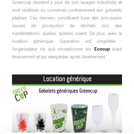
Greencup
résistent à plus de 200 lavages industriels et
sont réutilisés ou conservés contrairement aux gobelets
jetables. Ces derniers constituent l’une des principales
causes de production de déchets lors des
manifestations, quelles qu’elles soient. De plus, avec la
location générique, l’opération est simplifiée :
l’organisateur n’a qu’à réceptionner les
Ecocup
avant
l’évènement et les réexpédier après l’événement.