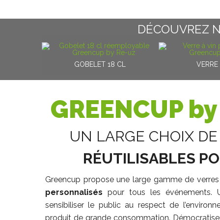
DÉCOUVREZ 
GOBELET 18 CL
VERRE 
GREENCUP by 
UN LARGE CHOIX DE
RÉUTILISABLES P
Greencup propose une large gamme de verres
personnalisés
pour tous les événements. 
sensibiliser le public au respect de l’environne
produit de grande consommation. Démocratiser 