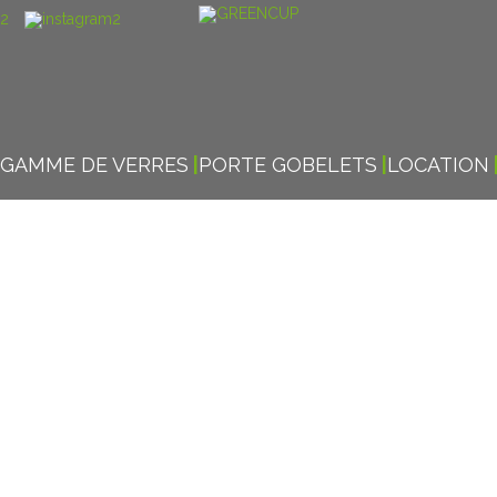
GAMME DE VERRES
PORTE GOBELETS
LOCATION