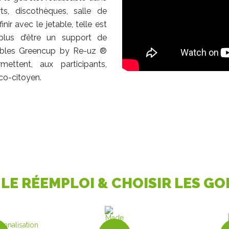
rts, discothèques, salle de
nir avec le jetable, telle est
lus d’être un support de
sables Greencup by Re-uz ®
mettent, aux participants,
éco-citoyen.
LE RÉEMPLOI & CHOISIR LES
GOB