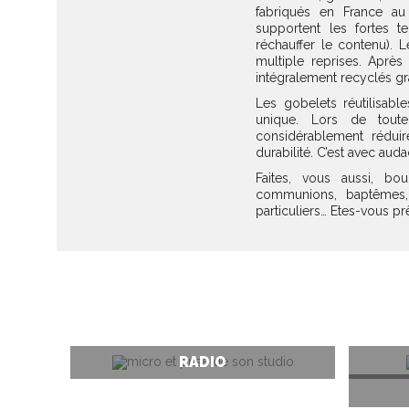
fabriqués en France au 
supportent les fortes 
réchauffer le contenu). L
multiple reprises. Après 
intégralement recyclés g
Les gobelets réutilisabl
unique. Lors de toute
considérablement réduir
durabilité. C’est avec aud
Faites, vous aussi, bou
communions, baptêmes, cr
particuliers… Etes-vous pr
RADIO