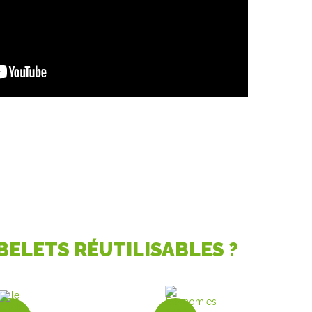
ELETS RÉUTILISABLES ?