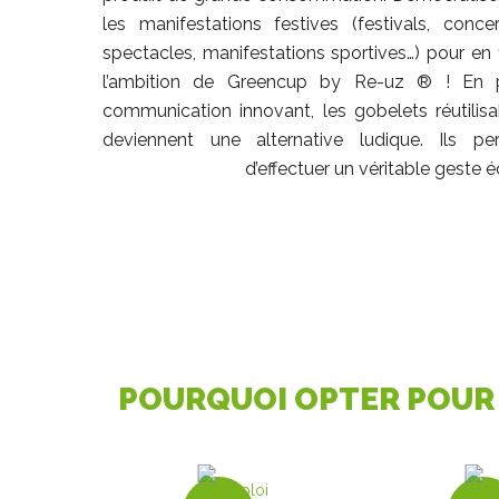
les manifestations festives (festivals, conce
spectacles, manifestations sportives…) pour en fi
l’ambition de Greencup by Re-uz ® ! En p
communication innovant, les gobelets réutili
deviennent une alternative ludique. Ils per
d’effectuer un véritable geste 
POURQUOI OPTER POUR 