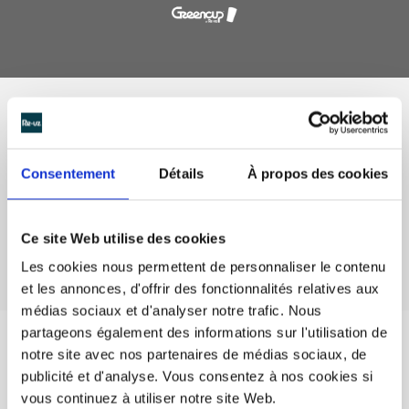
Panier
Consentement
Détails
À propos des cookies
CHOISISSEZ LE TYPE DE
GOBELETS
Ce site Web utilise des cookies
Les cookies nous permettent de personnaliser le contenu
et les annonces, d'offrir des fonctionnalités relatives aux
médias sociaux et d'analyser notre trafic. Nous
partageons également des informations sur l'utilisation de
Votre panier est actuellement vide.
notre site avec nos partenaires de médias sociaux, de
publicité et d'analyse. Vous consentez à nos cookies si
RETOUR À LA BOUTIQUE
vous continuez à utiliser notre site Web.