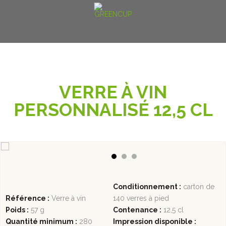
VERRE À VIN
PERSONNALISÉ 12,5 CL
Conditionnement :
carton de
Référence :
Verre à vin
140 verres à pied
Poids :
57 g
Contenance :
12,5 cl
Quantité minimum :
280
Impression disponible :