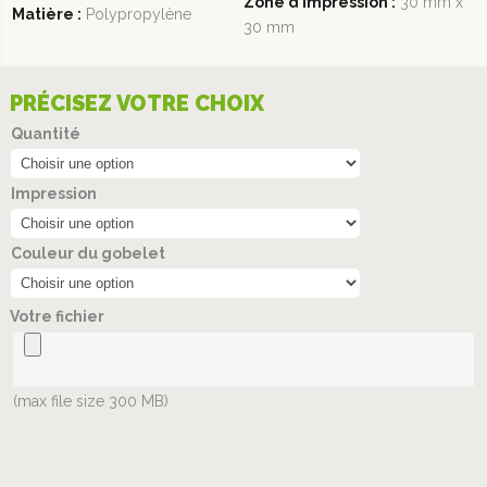
Zone d’impression :
30 mm x
Matière :
Polypropylène
30 mm
PRÉCISEZ VOTRE CHOIX
Quantité
Impression
Couleur du gobelet
Votre fichier
(max file size 300 MB)