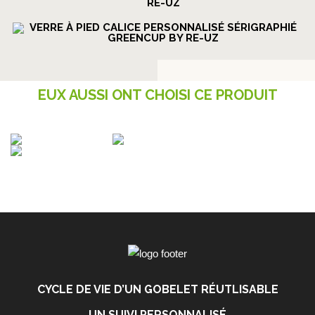
EUX AUSSI ONT CHOISI CE PRODUIT
CYCLE DE VIE D’UN GOBELET RÉUTLISABLE
UN SUIVI PERSONNALISÉ