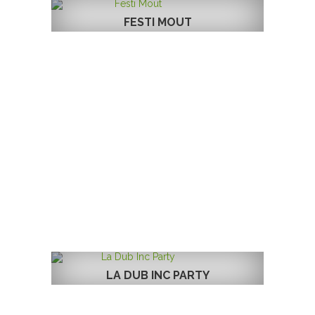
FESTI MOUT
LA DUB INC PARTY