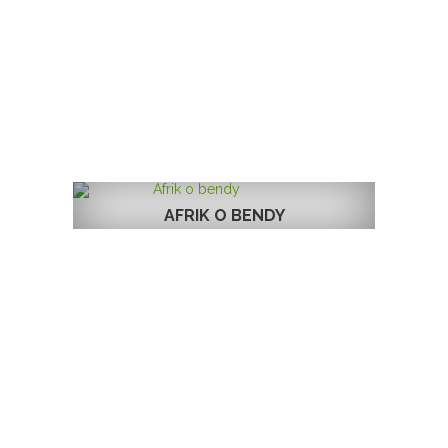
AFRIK O BENDY