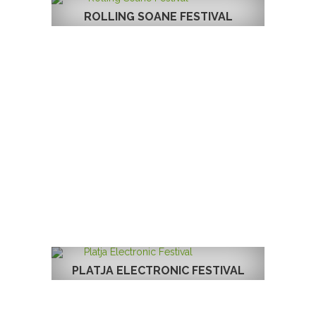
ROLLING SOANE FESTIVAL
PLATJA ELECTRONIC FESTIVAL