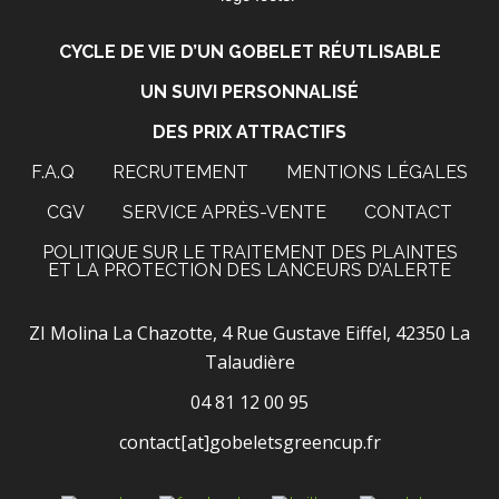
CYCLE DE VIE D’UN GOBELET RÉUTLISABLE
UN SUIVI PERSONNALISÉ
DES PRIX ATTRACTIFS
F.A.Q
RECRUTEMENT
MENTIONS LÉGALES
CGV
SERVICE APRÈS-VENTE
CONTACT
POLITIQUE SUR LE TRAITEMENT DES PLAINTES
ET LA PROTECTION DES LANCEURS D’ALERTE
ZI Molina La Chazotte, 4 Rue Gustave Eiffel, 42350 La
Talaudière
04 81 12 00 95
contact[at]gobeletsgreencup.fr