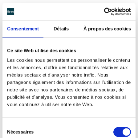
Consentement
Détails
À propos des cookies
Ce site Web utilise des cookies
Les cookies nous permettent de personnaliser le contenu
et les annonces, d'offrir des fonctionnalités relatives aux
médias sociaux et d'analyser notre trafic. Nous
partageons également des informations sur l'utilisation de
notre site avec nos partenaires de médias sociaux, de
publicité et d'analyse. Vous consentez à nos cookies si
vous continuez à utiliser notre site Web.
Les gobelets réutilisables Celtes
Le festival Interceltique de Lorient est le plus gros
Sélection
Nécessaires
festival de musiques celtiques en France. L’association a
du