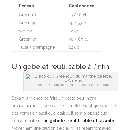
Ecocup
Contenance
Green 18
15 / 18 cl
Green 30
25 / 33 cl
Verre à vin
12,5 cl
Green 50
50 / 60 cl
Flûte à champagne
12,5 cl
Un gobelet réutilisable à l’infini
L’ éco cup Greencup du marché de Noël d’Amiens
Devant l’urgence de faire un geste pour notre
environnement l’idée est très simple. Plutôt que d’utiliser
des verres en plastique jetable, il sera proposé aux
consommateurs
un gobelet réutilisable et lavable
.
Moyennant une caution de 1 euro, ils repartiront avec