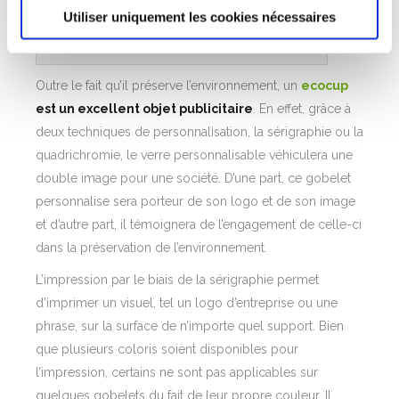
Utiliser uniquement les cookies nécessaires
Les ecocups pour des festivals
Outre le fait qu’il préserve l’environnement, un
ecocup
est un excellent objet publicitaire
. En effet, grâce à
deux techniques de personnalisation, la sérigraphie ou la
quadrichromie, le verre personnalisable véhiculera une
double image pour une société. D’une part, ce gobelet
personnalise sera porteur de son logo et de son image
et d’autre part, il témoignera de l’engagement de celle-ci
dans la préservation de l’environnement.
L’impression par le biais de la sérigraphie permet
d’imprimer un visuel, tel un logo d’entreprise ou une
phrase, sur la surface de n’importe quel support. Bien
que plusieurs coloris soient disponibles pour
l’impression, certains ne sont pas applicables sur
quelques gobelets du fait de leur propre couleur. Il