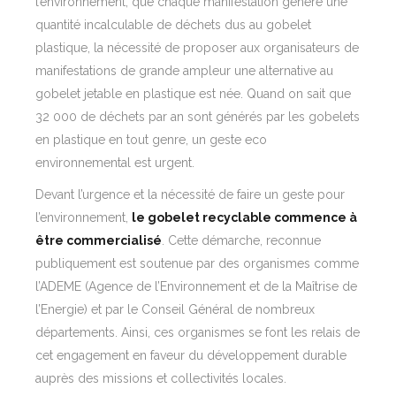
l’environnement, que chaque manifestation génère une
quantité incalculable de déchets dus au gobelet
plastique, la nécessité de proposer aux organisateurs de
manifestations de grande ampleur une alternative au
gobelet jetable en plastique est née. Quand on sait que
32 000 de déchets par an sont générés par les gobelets
en plastique en tout genre, un geste eco
environnemental est urgent.
Devant l’urgence et la nécessité de faire un geste pour
l’environnement,
le gobelet recyclable commence à
être commercialisé
. Cette démarche, reconnue
publiquement est soutenue par des organismes comme
l’
ADEME
(Agence de l’Environnement et de la Maîtrise de
l’Energie) et par le Conseil Général de nombreux
départements. Ainsi, ces organismes se font les relais de
cet engagement en faveur du
développement durable
auprès des missions et collectivités locales.