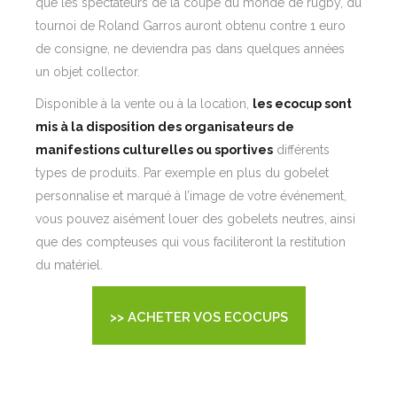
que les spectateurs de la coupe du monde de rugby, du
tournoi de Roland Garros auront obtenu contre 1 euro
de consigne, ne deviendra pas dans quelques années
un objet collector.
Disponible à la vente ou à la location,
les ecocup sont
mis à la disposition des organisateurs de
manifestions culturelles ou sportives
différents
types de produits. Par exemple en plus du gobelet
personnalise et marqué à l’image de votre événement,
vous pouvez aisément louer des gobelets neutres, ainsi
que des compteuses qui vous faciliteront la restitution
du matériel.
>> ACHETER VOS ECOCUPS