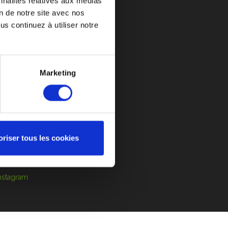
nnalités relatives aux médias
on de notre site avec nos
s continuez à utiliser notre
DES PRIX ATTRACTIFS
S-VENTE
CONTACT
Marketing
ANCEURS D’ALERTE
ère
oriser tous les cookies