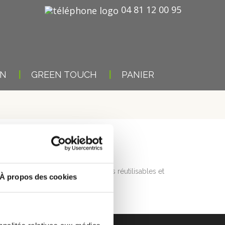
04 81 12 00 95
ON
GREEN TOUCH
PANIER
E GREENCUP
 la commercialisation de gobelets réutilisables et
À propos des cookies