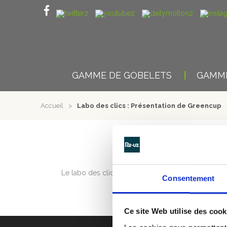
GAMME DE GOBELETS
GAMME
Accueil
>
Labo des clics : Présentation de Greencup
LABO DES 
Le labo des clics présente l’entreprise stéphanoi
Consentement
Ce site Web utilise des cook