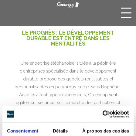
LE PROGRÈS : LE DÉVELOPPEMENT
DURABLE EST ENTRÉ DANS LES
MENTALITÉS
Une entreprise stéphanoise, située à la pépinière
d’entreprises spécialisée dans le développement
durable propose des gobelets réutilisables et
personnalisables en polypropylène et sans Bisphénol.
Adaptés à tout type d’événements, Greencup veut
également se lancer sur le marché des particuliers et
également étendre sa gamme de services avec la
location.
Voir l’article
Consentement
Détails
À propos des cookies