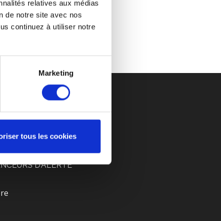
nnalités relatives aux médias
on de notre site avec nos
s continuez à utiliser notre
Marketing
DES PRIX ATTRACTIFS
oriser tous les cookies
S-VENTE
CONTACT
ANCEURS D’ALERTE
ère