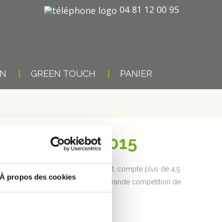
04 81 12 00 95
ON
GREEN TOUCH
PANIER
TILISÉS EN 2015
es fabriqués en France exclusivement, compte plus de 4,5
À propos des cookies
enne, Lyon, Lens et Lille lors de la grande compétition de