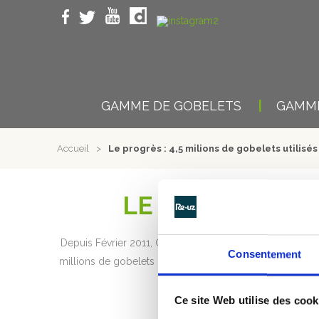
GAMME DE GOBELETS
GAMME
Accueil
>
Le progrès : 4,5 milions de gobelets utilisés
LE PROGRÈS : 4
Depuis Février 2011, Greencup, entreprise spécialisée d
Consentement
millions de gobelets utilisés en 2015 lors d’événements d
Ce site Web utilise des cook