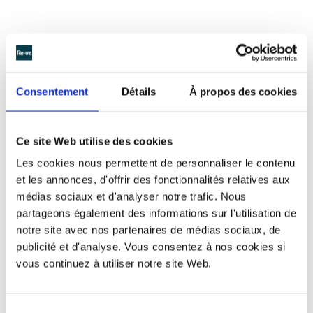
Consentement
Détails
À propos des cookies
Ce site Web utilise des cookies
Les cookies nous permettent de personnaliser le contenu
et les annonces, d'offrir des fonctionnalités relatives aux
médias sociaux et d'analyser notre trafic. Nous
partageons également des informations sur l'utilisation de
notre site avec nos partenaires de médias sociaux, de
publicité et d'analyse. Vous consentez à nos cookies si
Un support de communication
vous continuez à utiliser notre site Web.
efficace !
La Région Rhône-Alpes en collaboration avec l’ADEME
Sélection