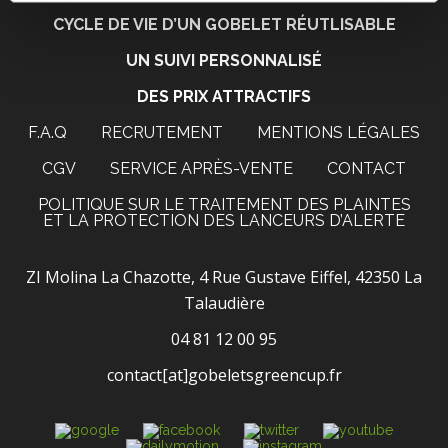
CYCLE DE VIE D’UN GOBELET RÉUTLISABLE
UN SUIVI PERSONNALISÉ
DES PRIX ATTRACTIFS
F.A.Q
RECRUTEMENT
MENTIONS LÉGALES
CGV
SERVICE APRÈS-VENTE
CONTACT
POLITIQUE SUR LE TRAITEMENT DES PLAINTES
ET LA PROTECTION DES LANCEURS D’ALERTE
ZI Molina La Chazotte, 4 Rue Gustave Eiffel, 42350 La
Talaudière
04 81 12 00 95
contact[at]gobeletsgreencup.fr