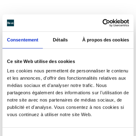
Consentement
Détails
À propos des cookies
Ce site Web utilise des cookies
Les cookies nous permettent de personnaliser le contenu
et les annonces, d'offrir des fonctionnalités relatives aux
médias sociaux et d'analyser notre trafic. Nous
partageons également des informations sur l'utilisation de
notre site avec nos partenaires de médias sociaux, de
publicité et d'analyse. Vous consentez à nos cookies si
Pour un stade propre avec les
vous continuez à utiliser notre site Web.
gobelets réutilisables !
Dans une démarche de sensibilisation de ses supporters
Sélection