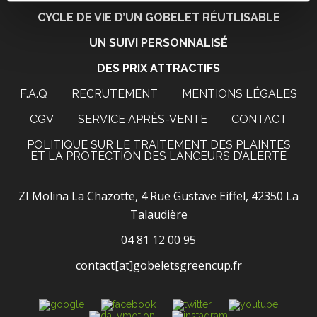
CYCLE DE VIE D’UN GOBELET RÉUTLISABLE
UN SUIVI PERSONNALISÉ
DES PRIX ATTRACTIFS
F.A.Q
RECRUTEMENT
MENTIONS LÉGALES
CGV
SERVICE APRÈS-VENTE
CONTACT
POLITIQUE SUR LE TRAITEMENT DES PLAINTES
ET LA PROTECTION DES LANCEURS D’ALERTE
ZI Molina La Chazotte, 4 Rue Gustave Eiffel, 42350 La
Talaudière
04 81 12 00 95
contact[at]gobeletsgreencup.fr