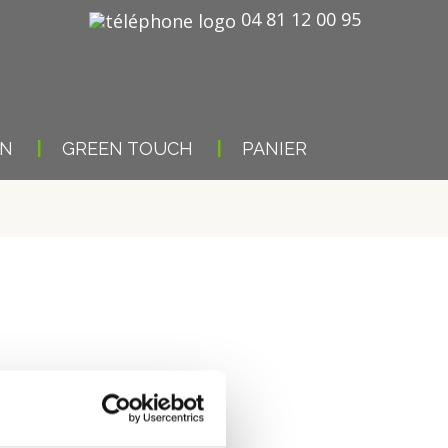
04 81 12 00 95
ON
GREEN TOUCH
PANIER