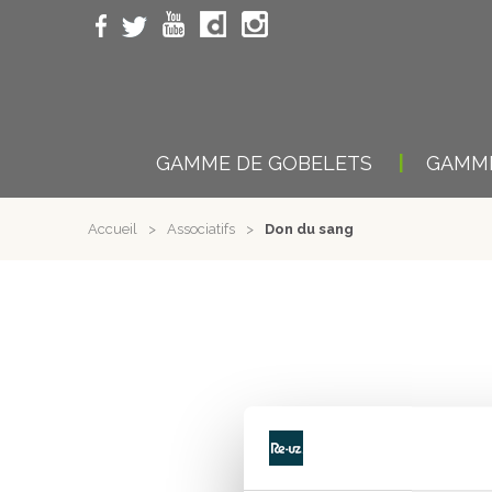
GAMME DE GOBELETS
GAMME
Accueil
>
Associatifs
>
Don du sang