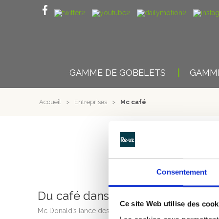
GAMME DE GOBELETS
GAMME
Accueil
>
Entreprises
>
Mc café
Consentement
Du café dans des mugs écologiq
Ce site Web utilise des cook
Mc Donald’s lance des actions dans le but de réduire ses