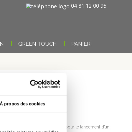
04 81 12 00 95
ON
GREEN TOUCH
PANIER
À propos des cookies
essai sur des
mugs réutilisables
pour le lancement d’un