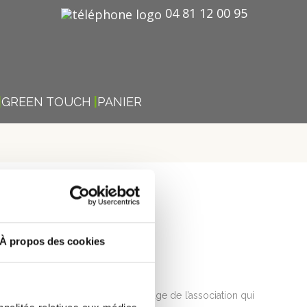
04 81 12 00 95
GREEN TOUCH
PANIER
SIS
À propos des cookies
ique réutilisable
green 30 à l’image de l’association qui