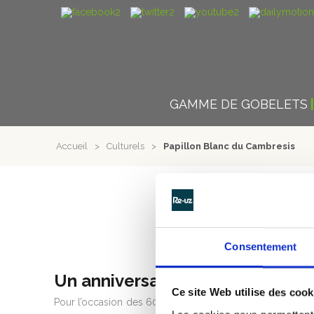
GAMME DE GOBELETS
Accueil
>
Culturels
>
Papillon Blanc du Cambresis
PA
Consentement
Un anniversaire qui respect env
Ce site Web utilise des cook
Pour l’occasion des 60 ans du « Papillon Blanc du Cambr